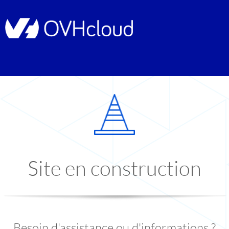
Site en construction
Besoin d'assistance ou d'informations ?